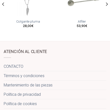
Añadir
Añadir
a la
a la
lista
lista
de
de
Colgante pluma
Alfiler
deseos
deseos
28,00
€
53,90
€
ATENCIÓN AL CLIENTE
CONTACTO
Términos y condiciones
Mantenimiento de las piezas
Política de privacidad
Política de cookies