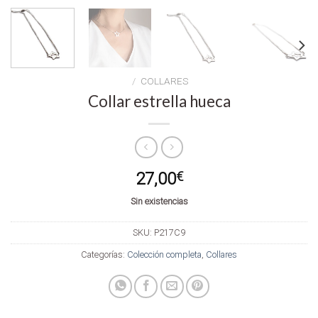
/
COLLARES
Collar estrella hueca
27,00
€
Sin existencias
SKU:
P217C9
Categorías:
Colección completa
,
Collares