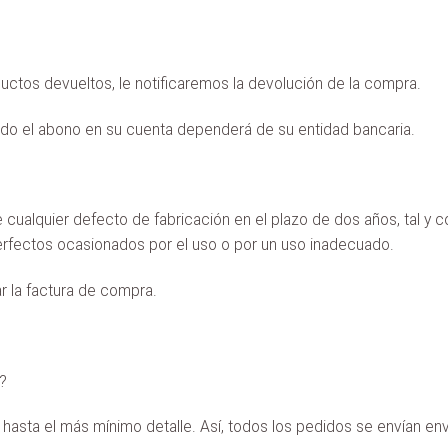
ctos devueltos, le notificaremos la devolución de la compra.
jado el abono en su cuenta dependerá de su entidad bancaria.
cualquier defecto de fabricación en el plazo de dos años, tal y 
sperfectos ocasionados por el uso o por un uso inadecuado.
r la factura de compra.
?
asta el más mínimo detalle. Así, todos los pedidos se envían envu