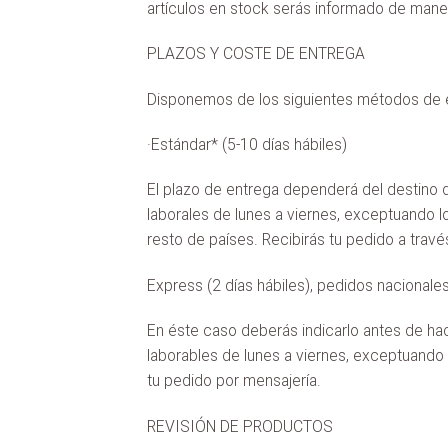
artículos en stock serás informado de mane
PLAZOS Y COSTE DE ENTREGA
Disponemos de los siguientes métodos de 
·Estándar* (5-10 días hábiles)
El plazo de entrega dependerá del destino de
laborales de lunes a viernes, exceptuando lo
resto de países. Recibirás tu pedido a trav
Express (2 días hábiles), pedidos nacionale
En éste caso deberás indicarlo antes de hac
laborables de lunes a viernes, exceptuando l
tu pedido por mensajería.
REVISIÓN DE PRODUCTOS