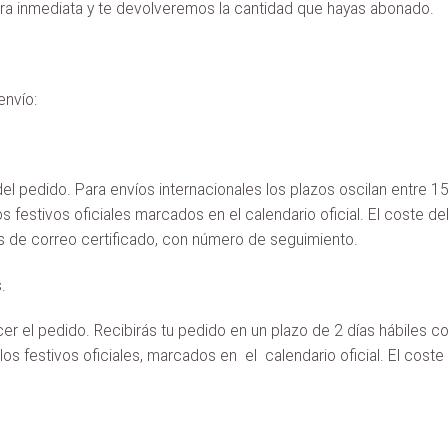
ra inmediata y te devolveremos la cantidad que hayas abonado.
envío:
l pedido. Para envíos internacionales los plazos oscilan entre 15
s festivos oficiales marcados en el calendario oficial. El coste d
és de correo certificado, con número de seguimiento.
s.
er el pedido. Recibirás tu pedido en un plazo de 2 días hábiles c
os festivos oficiales, marcados en el calendario oficial. El cost