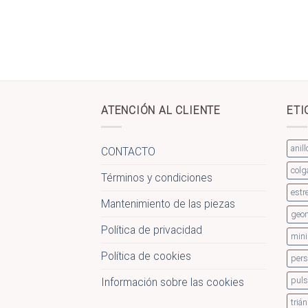
ATENCIÓN AL CLIENTE
ETI
anill
CONTACTO
colg
Términos y condiciones
estre
Mantenimiento de las piezas
geom
Política de privacidad
mini
Política de cookies
pers
puls
Información sobre las cookies
triá