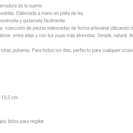
rradura de la suerte.
edidas. Elaborada a mano en plata de ley.
nérsela y quitársela fácilmente.
 colección de piezas elaboradas de forma artesanal utilizando m
mbinar entre ellas y con tus joyas más atrevidas. Simple, natural. A
 otras pulseras. Para todos los días, perfecto para cualquier ocasi
a 15,5 cm.
s, listos para regalar.