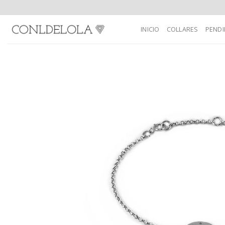
Skip
to
INICIO
COLLARES
PENDI
content