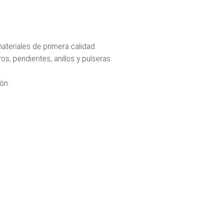
ateriales de primera calidad
ros, pendientes, anillos y pulseras
ón.