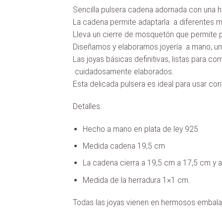
Sencilla pulsera cadena adornada con una he
La cadena permite adaptarla a diferentes m
Lleva un cierre de mosquetón que permite po
Diseñamos y elaboramos joyería a mano, una
Las joyas básicas definitivas, listas para co
cuidadosamente elaborados.
Esta delicada pulsera es ideal para usar con
Detalles:
Hecho a mano en plata de ley 925
Medida cadena 19,5 cm
La cadena cierra a 19,5 cm a 17,5 cm y 
Medida de la herradura 1×1 cm.
Todas las joyas vienen en hermosos embalaje