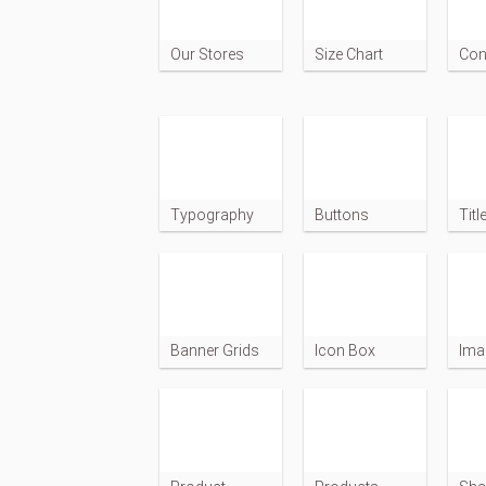
Our Stores
Size Chart
Con
Typography
Buttons
Titl
Banner Grids
Icon Box
Ima