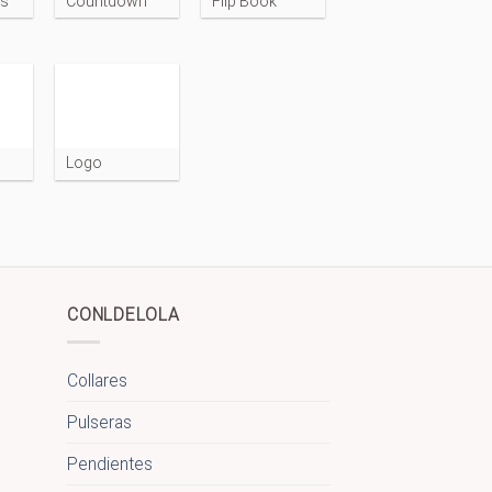
ls
Countdown
Flip Book
Logo
CONLDELOLA
Collares
Pulseras
Pendientes