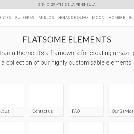
ENVÍO GRATIS EN LA PENÍNSULA
ENTES
PULSERAS
ANILLOS
HOJAS DE OLIVO
MOON
HOMBRE
EL
FLATSOME ELEMENTS
han a theme. It's a framework for creating amazin
a collection of our highly customisable elements.
ut us
Contact us
FAQ
Our Service