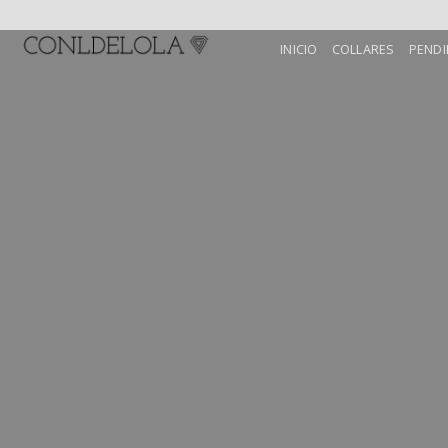
Skip
to
INICIO
COLLARES
PENDI
content