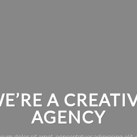
E’RE A CREATI
AGENCY