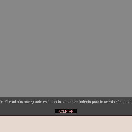
uario. Si continúa navegando está dando su consentimiento para la aceptación de l
ACEPTAR