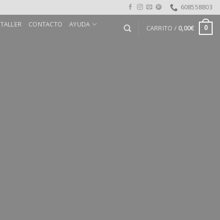
608558803
 TALLER
CONTACTO
AYUDA
CARRITO /
0,00
€
0