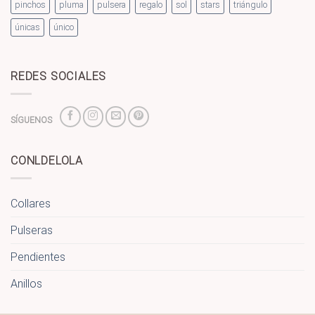
pinchos
pluma
pulsera
regalo
sol
stars
triángulo
únicas
único
REDES SOCIALES
SÍGUENOS
CONLDELOLA
Collares
Pulseras
Pendientes
Anillos