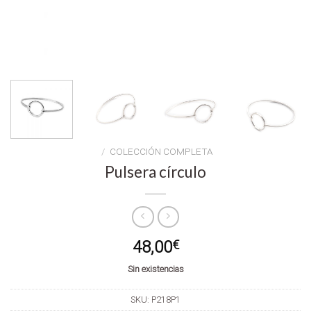
/
COLECCIÓN COMPLETA
Pulsera círculo
48,00
€
Sin existencias
SKU:
P218P1