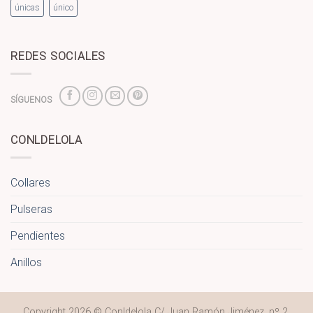
únicas
único
REDES SOCIALES
SÍGUENOS
CONLDELOLA
Collares
Pulseras
Pendientes
Anillos
Copyright 2026 ©
Conldelola C/ Juan Ramón Jiménez, nº 2.