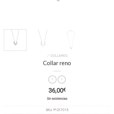
/
COLLARES
Collar reno
36,00
€
Sin existencias
SKU:
P1217C15