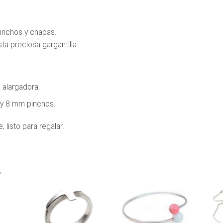
pinchos y chapas.
a preciosa gargantilla.
 alargadora.
y 8 mm pinchos.
 listo para regalar.
S