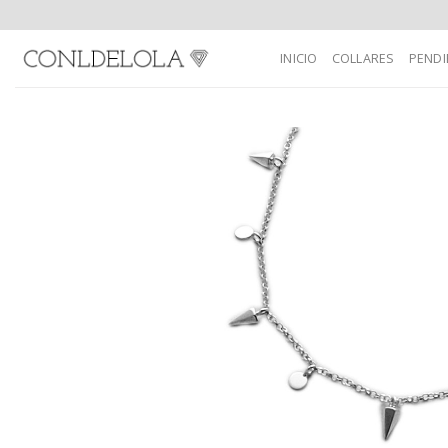
Skip
to
INICIO
COLLARES
PENDI
content