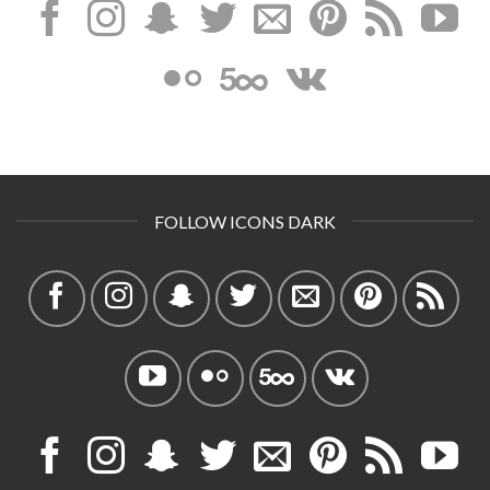
FOLLOW ICONS DARK