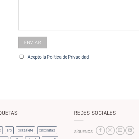
Acepto la Política de Privacidad
QUETAS
REDES SOCIALES
o
aro
brazalete
circonitas
SÍGUENOS