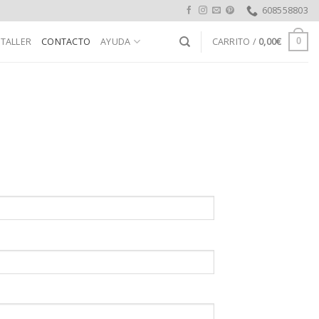
608558803
 TALLER
CONTACTO
AYUDA
CARRITO /
0,00
€
0