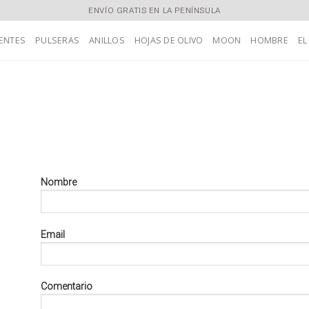
ENVÍO GRATIS EN LA PENÍNSULA
ENTES
PULSERAS
ANILLOS
HOJAS DE OLIVO
MOON
HOMBRE
EL
Nombre
Email
Comentario