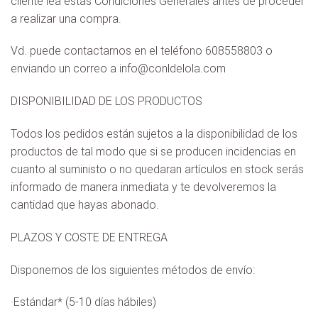
cliente lea estas Condiciones Generales antes de proceder
a realizar una compra.
Vd. puede contactarnos en el teléfono 608558803 o
enviando un correo a info@conldelola.com
DISPONIBILIDAD DE LOS PRODUCTOS
Todos los pedidos están sujetos a la disponibilidad de los
productos de tal modo que si se producen incidencias en
cuanto al suministo o no quedaran artículos en stock serás
informado de manera inmediata y te devolveremos la
cantidad que hayas abonado.
PLAZOS Y COSTE DE ENTREGA
Disponemos de los siguientes métodos de envío:
·Estándar* (5-10 días hábiles)