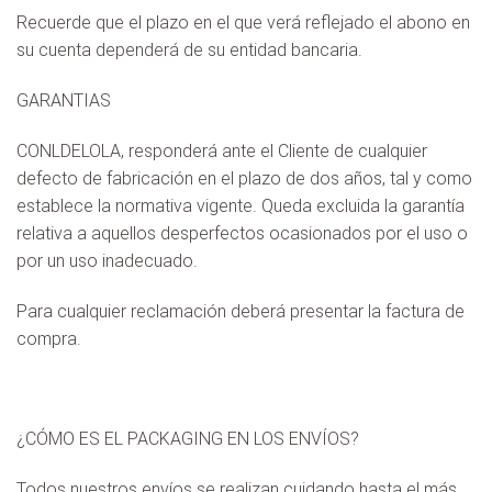
Recuerde que el plazo en el que verá reflejado el abono en
su cuenta dependerá de su entidad bancaria.
GARANTIAS
CONLDELOLA, responderá ante el Cliente de cualquier
defecto de fabricación en el plazo de dos años, tal y como
establece la normativa vigente. Queda excluida la garantía
relativa a aquellos desperfectos ocasionados por el uso o
por un uso inadecuado.
Para cualquier reclamación deberá presentar la factura de
compra.
¿CÓMO ES EL PACKAGING EN LOS ENVÍOS?
Todos nuestros envíos se realizan cuidando hasta el más