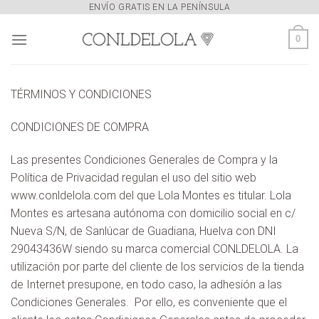
Skip
ENVÍO GRATIS EN LA PENÍNSULA
to
0
content
TÉRMINOS Y CONDICIONES
CONDICIONES DE COMPRA
Las presentes Condiciones Generales de Compra y la
Política de Privacidad regulan el uso del sitio web
www.conldelola.com del que Lola Montes es titular. Lola
Montes es artesana autónoma con domicilio social en c/
Nueva S/N, de Sanlúcar de Guadiana, Huelva con DNI
29043436W siendo su marca comercial CONLDELOLA. La
utilización por parte del cliente de los servicios de la tienda
de Internet presupone, en todo caso, la adhesión a las
Condiciones Generales. Por ello, es conveniente que el